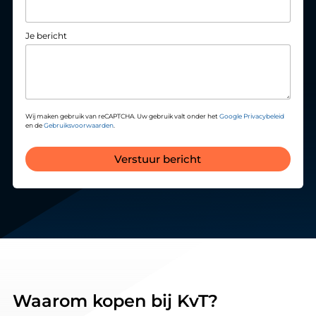
Je bericht
Wij maken gebruik van reCAPTCHA. Uw gebruik valt onder het
Google Privacybeleid
en de
Gebruiksvoorwaarden
.
Verstuur bericht
Waarom kopen bij KvT?