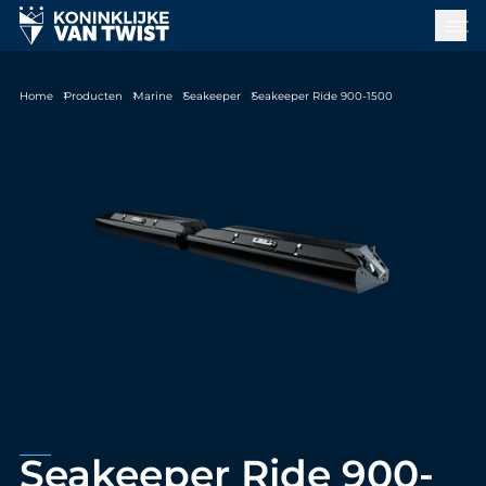
Home
Producten
Marine
Seakeeper
Seakeeper Ride 900-1500
Seakeeper Ride 900-