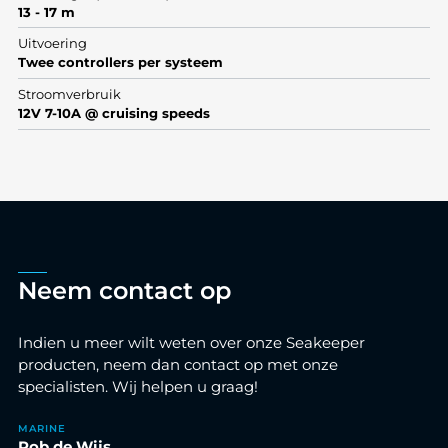
13 - 17 m
Uitvoering
Twee controllers per systeem
Stroomverbruik
12V 7-10A @ cruising speeds
Neem contact op
Indien u meer wilt weten over onze Seakeeper
producten, neem dan contact op met onze
specialisten. Wij helpen u graag!
MARINE
Rob de Wijs