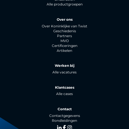
Alle productgroepen
Over ons
Over Koninklijke van Twist
Geschiedenis
Partners
MVO
Certificeringen
Artikelen
Werken bij
Alle vacatures
Klantcases
Alle cases
Contact
Contactgegevens
Rondleidingen
LinkedIn
Facebook
Instagram