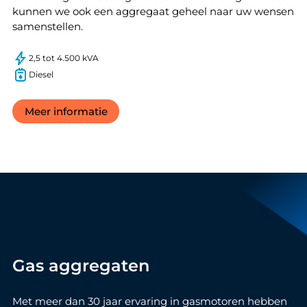
kunnen we ook een aggregaat geheel naar uw wensen
samenstellen.
2,5 tot 4.500 kVA
Diesel
Meer informatie
Gas aggregaten
Met meer dan 30 jaar ervaring in gasmotoren hebben