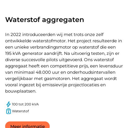
Waterstof aggregaten
In 2022 introduceerden wij met trots onze zelf
ontwikkelde waterstofmotor. Het project resulteerde in
een unieke verbrandingsmotor op waterstof die een
195 kVA generator aandrijft. Na uitvoerig testen, zijn er
diverse succesvolle pilots uitgevoerd. Ons waterstof
aggregaat heeft een competitieve prijs, een levensduur
van minimaal 48.000 uur en onderhoudsintervallen
vergelijkbaar met gasmotoren. Het aggregaat wordt
vooral ingezet bij emissievrije projectlocaties en
bouwplaatsen.
100 tot 200 kVA
Waterstof
Meer informatie