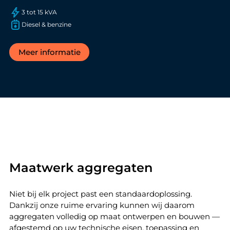
3 tot 15 kVA
Diesel & benzine
Meer informatie
Maatwerk aggregaten
Niet bij elk project past een standaardoplossing.
Dankzij onze ruime ervaring kunnen wij daarom
aggregaten volledig op maat ontwerpen en bouwen —
afgestemd op uw technische eisen, toepassing en