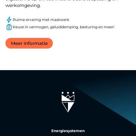
werkomgeving.
Ruime ervaring met maatwerk
Keuze in vermogen, geluiddemping, besturing en meer!
Meer informatie
Energiesystemen