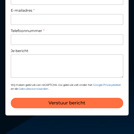
E-mailadres
*
Telefoonnummer
*
Je bericht
Wij maken gebruik van reCAPTCHA. Uw gebruik valt onder het
Google Privacybeleid
en de
Gebruiksvoorwaarden
.
Verstuur bericht