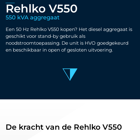
Rehlko V550
550 kVA aggregaat
Een 50 Hz Rehlko V550 kopen? Het diesel aggregaat is
geschikt voor stand-by gebruik als
noodstroomtoepassing. De unit is HVO goedgekeurd
en beschikbaar in open of gesloten uitvoering.
De kracht van de Rehlko V550