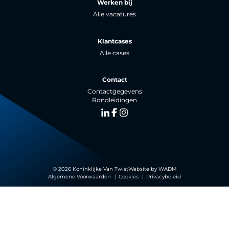
Werken bij
Alle vacatures
Klantcases
Alle cases
Contact
Contactgegevens
Rondleidingen
LinkedIn
Facebook
Instagram
© 2026 Koninklijke Van Twist
Website by
WADM
Algemene Voorwaarden
Cookies
Privacybeleid