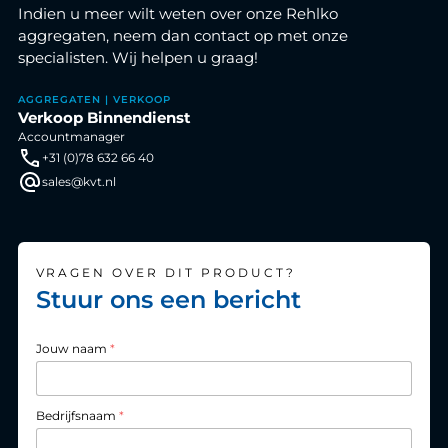
Indien u meer wilt weten over onze Rehlko
aggregaten, neem dan contact op met onze
specialisten. Wij helpen u graag!
AGGREGATEN | VERKOOP
Verkoop Binnendienst
Accountmanager
+31 (0)78 632 66 40
sales@kvt.nl
VRAGEN OVER DIT PRODUCT?
Stuur ons een bericht
Jouw naam
*
Bedrijfsnaam
*