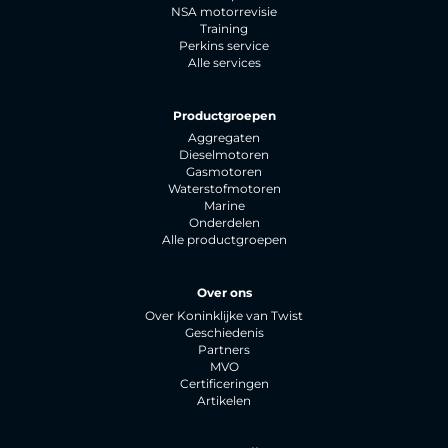
NSA motorrevisie
Training
Perkins service
Alle services
Productgroepen
Aggregaten
Dieselmotoren
Gasmotoren
Waterstofmotoren
Marine
Onderdelen
Alle productgroepen
Over ons
Over Koninklijke van Twist
Geschiedenis
Partners
MVO
Certificeringen
Artikelen