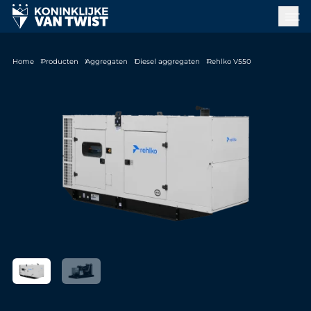
Home
Producten
Aggregaten
Diesel aggregaten
Rehlko V550