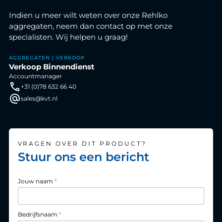
Indien u meer wilt weten over onze Rehlko
aggregaten, neem dan contact op met onze
specialisten. Wij helpen u graag!
AGGREGATEN | VERKOOP
Verkoop Binnendienst
Accountmanager
+31 (0)78 632 66 40
sales@kvt.nl
VRAGEN OVER DIT PRODUCT?
Stuur ons een bericht
Jouw naam
*
Bedrijfsnaam
*