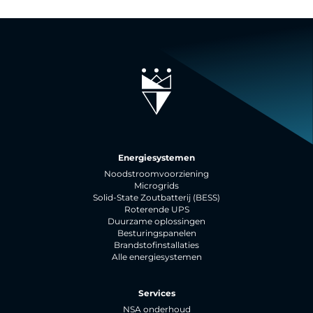
Energiesystemen
Noodstroomvoorziening
Microgrids
Solid-State Zoutbatterij (BESS)
Roterende UPS
Duurzame oplossingen
Besturingspanelen
Brandstofinstallaties
Alle energiesystemen
Services
NSA onderhoud