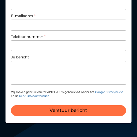
E-mailadres
*
Telefoonnummer
*
Je bericht
Wij maken gebruik van reCAPTCHA. Uw gebruik valt onder het
Google Privacybeleid
en de
Gebruiksvoorwaarden
.
Verstuur bericht