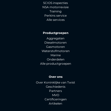
SCIOS inspecties
NSA motorrevisie
Training
Perkins service
Alle services
Productgroepen
Aggregaten
Dieselmotoren
Gasmotoren
Waterstofmotoren
Marine
Onderdelen
Alle productgroepen
Over ons
Over Koninklijke van Twist
Geschiedenis
Partners
MVO
Certificeringen
Artikelen