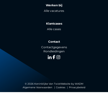
Werken bij
Alle vacatures
Klantcases
Alle cases
Contact
Contactgegevens
Rondleidingen
LinkedIn
Facebook
Instagram
© 2026 Koninklijke Van Twist
Website by
WADM
Algemene Voorwaarden
Cookies
Privacybeleid