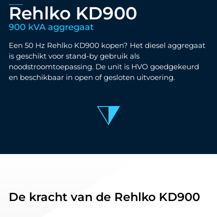
Rehlko KD900
900 kVA aggregaat
Een 50 Hz Rehlko KD900 kopen? Het diesel aggregaat
is geschikt voor stand-by gebruik als
noodstroomtoepassing. De unit is HVO goedgekeurd
en beschikbaar in open of gesloten uitvoering.
De kracht van de Rehlko KD900