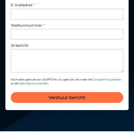
E-mailadres
*
Telefoonnummer
*
Je bericht
Wij maken gebruik van reCAPTCHA. Uw gebruik valt onder het
Google Privacybeleid
en de
Gebruiksvoorwaarden
.
Verstuur bericht