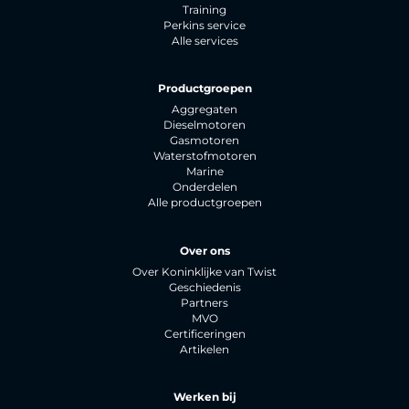
Training
Perkins service
Alle services
Productgroepen
Aggregaten
Dieselmotoren
Gasmotoren
Waterstofmotoren
Marine
Onderdelen
Alle productgroepen
Over ons
Over Koninklijke van Twist
Geschiedenis
Partners
MVO
Certificeringen
Artikelen
Werken bij