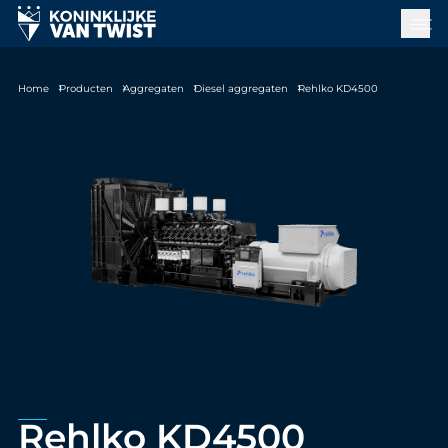
Home
Producten
Aggregaten
Diesel aggregaten
Rehlko KD4500
Rehlko KD4500