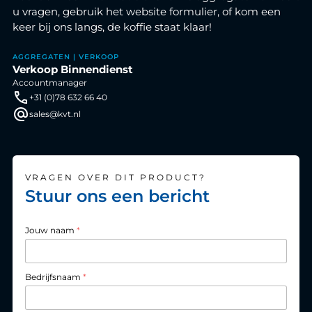
u vragen, gebruik het website formulier, of kom een
keer bij ons langs, de koffie staat klaar!
AGGREGATEN | VERKOOP
Verkoop Binnendienst
Accountmanager
+31 (0)78 632 66 40
sales@kvt.nl
VRAGEN OVER DIT PRODUCT?
Stuur ons een bericht
Jouw naam
*
Bedrijfsnaam
*