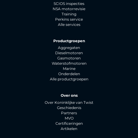
SCIOS inspecties
NSA motorrevisie
Training
Perkins service
Alle services
Productgroepen
Aggregaten
Dieselmotoren
Gasmotoren
Waterstofmotoren
Marine
Onderdelen
Alle productgroepen
Over ons
Over Koninklijke van Twist
Geschiedenis
Partners
MVO
Certificeringen
Artikelen