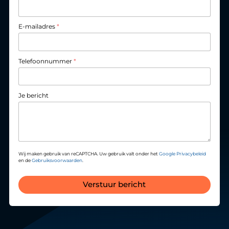
E-mailadres
*
Telefoonnummer
*
Je bericht
Wij maken gebruik van reCAPTCHA. Uw gebruik valt onder het
Google Privacybeleid
en de
Gebruiksvoorwaarden
.
Verstuur bericht