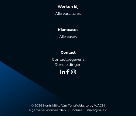
Werken bij
Alle vacatures
Klantcases
Alle cases
Contact
Contactgegevens
Rondleidingen
LinkedIn
Facebook
Instagram
© 2026 Koninklijke Van Twist
Website by
WADM
Algemene Voorwaarden
Cookies
Privacybeleid