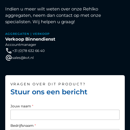
Indien u meer wilt weten over onze Rehlko
aggregaten, neem dan contact op met onze
specialisten. Wij helpen u graag!
AGGREGATEN | VERKOOP
Verkoop Binnendienst
Accountmanager
+31 (0)78 632 66 40
sales@kvt.nl
VRAGEN OVER DIT PRODUCT?
Stuur ons een bericht
Jouw naam
*
Bedrijfsnaam
*