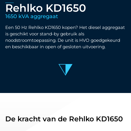
Rehlko KD1650
1650 kVA aggregaat
Een 50 Hz Rehlko KD1650 kopen? Het diesel aggregaat
is geschikt voor stand-by gebruik als
noodstroomtoepassing. De unit is HVO goedgekeurd
en beschikbaar in open of gesloten uitvoering.
De kracht van de Rehlko KD1650