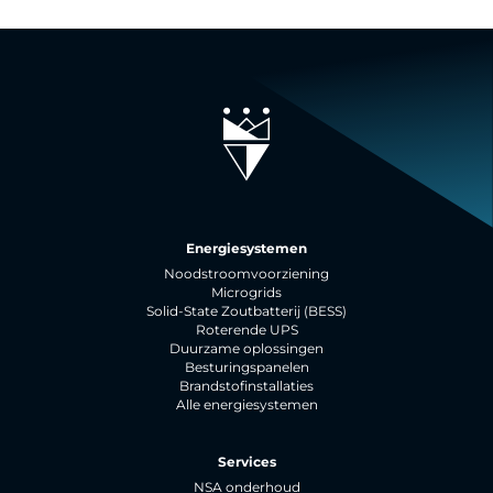
Energiesystemen
Noodstroomvoorziening
Microgrids
Solid-State Zoutbatterij (BESS)
Roterende UPS
Duurzame oplossingen
Besturingspanelen
Brandstofinstallaties
Alle energiesystemen
Services
NSA onderhoud