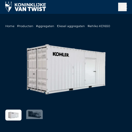
Home
Producten
Aggregaten
Diesel aggregaten
Rehlko KD1650