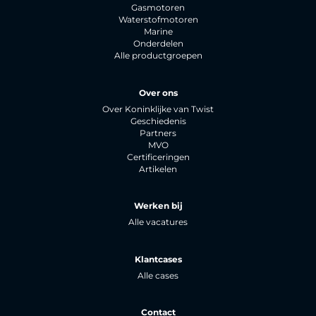
Gasmotoren
Waterstofmotoren
Marine
Onderdelen
Alle productgroepen
Over ons
Over Koninklijke van Twist
Geschiedenis
Partners
MVO
Certificeringen
Artikelen
Werken bij
Alle vacatures
Klantcases
Alle cases
Contact